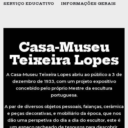
SERVIÇO EDUCATIVO
INFORMAÇÕES GERAIS
Casa-Museu
Teixeira Lopes
A Casa-Museu Teixeira Lopes abriu ao público a 3 de
dezembro de 1933, com um projeto expositivo
concebido pelo próprio Mestre da escultura
portuguesa.
A par de diversos objetos pessoais, faianças, cerâmica
e peças decorativas, e mobiliário da época, que nos
dão uma perspetiva do dia a dia do escultor, este é
um espaço recheado de tesouros para descobrir.